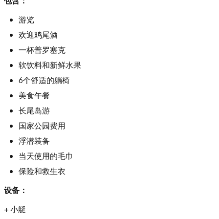
包含：
游览
欢迎鸡尾酒
一杯普罗塞克
软饮料和新鲜水果
6个舒适的躺椅
美食午餐
长尾岛游
国家公园费用
浮潜装备
当天使用的毛巾
保险和救生衣
设备：
+ 小艇