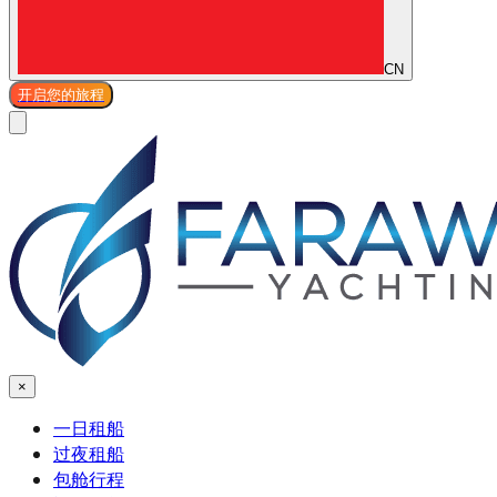
CN
开启您的旅程
×
一日租船
过夜租船
包舱行程