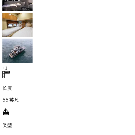
+
1
长度
55 英尺
类型