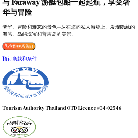
与 Faraway 游艇包船一起起航，享受奢
华与冒险
奢华、冒险和难忘的景色—尽在您的私人游艇上。发现隐藏的
海湾、岛屿瑰宝和普吉岛的美景。
立即联系我们
预订条款和条件
Tourism Authority Thailand OTD Licence #34/02546