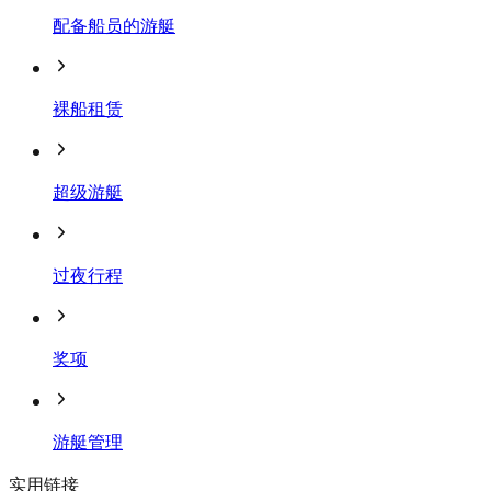
配备船员的游艇
裸船租赁
超级游艇
过夜行程
奖项
游艇管理
实用链接