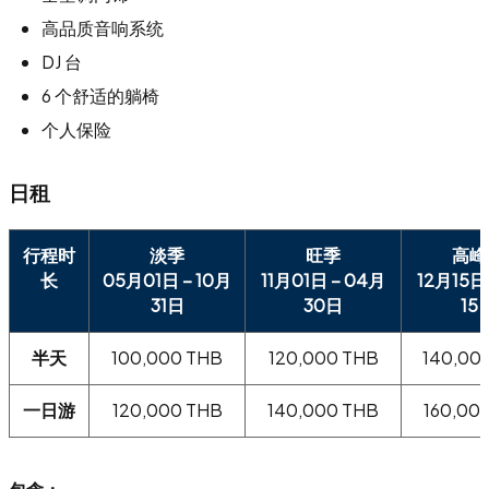
高品质音响系统
DJ 台
6 个舒适的躺椅
个人保险
日租
行程时
淡季
旺季
高峰
长
05月01日 – 10月
11月01日 – 04月
12月15日 
31日
30日
15
半天
100,000 THB
120,000 THB
140,00
一日游
120,000 THB
140,000 THB
160,00