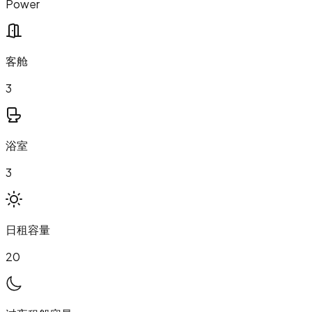
Power
客舱
3
浴室
3
日租容量
20