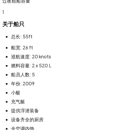
过夜租船容量
1
关于船只
总长: 55ft
船宽: 26 ft
巡航速度: 20 knots
燃料容量: 2 x 520 L
船员人数: 5
年份: 2009
小艇
充气艇
提供浮潜装备
设备齐全的厨房
全空调内饰