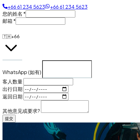
+66 61 234 5623
+66 61 234 5623
您的姓名
*
邮箱
*
🇹🇭
+66
WhatsApp (如有)
客人数量
出行日期
返回日期
其他意见或要求?
提交