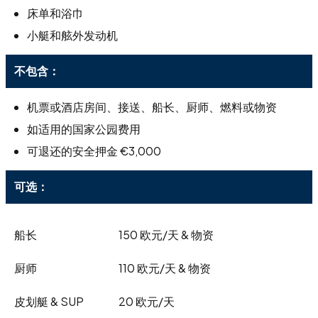
床单和浴巾
小艇和舷外发动机
不包含：
机票或酒店房间、接送、船长、厨师、燃料或物资
如适用的国家公园费用
可退还的安全押金 €3,000
可选：
船长
150 欧元/天 & 物资
厨师
110 欧元/天 & 物资
皮划艇 & SUP
20 欧元/天