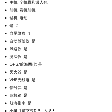
主帆: 全帆骨和懒人包
前帆: 卷帆前帆
锚机: 电动
锚: 2
自尾绞盘: 4
自动驾驶仪: 是
风速仪: 是
测深仪: 是
GPS/航海图仪: 是
灭火器: 是
VHF无线电: 是
信号弹: 是
急救箱: 是
航海指南: 是
小艇: 1 可充气RIB，6-8人