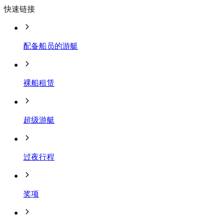
快速链接
配备船员的游艇
裸船租赁
超级游艇
过夜行程
奖项