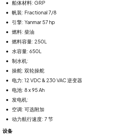
船体材料: GRP
帆装: Fractional 7/8
引擎: Yanmar 57 hp
燃料: 柴油
燃料容量: 250L
水容量: 650L
制水机:
操舵: 双轮操舵
电力: 12 VDC & 230 VAC 逆变器
电池: 8 x 95 Ah
发电机:
空调: 可选附加
动力航行速度: 7 节
设备