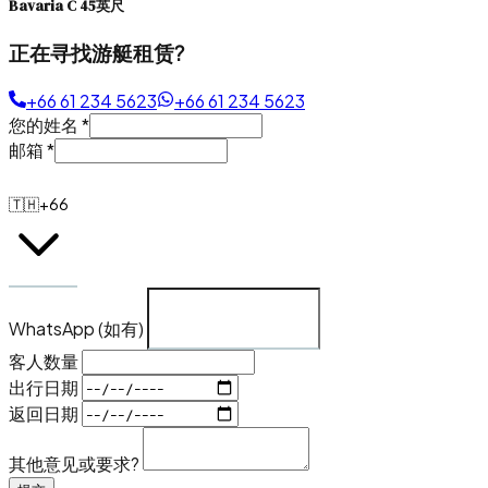
Bavaria C 45英尺
正在寻找游艇租赁?
+66 61 234 5623
+66 61 234 5623
您的姓名
*
邮箱
*
🇹🇭
+66
WhatsApp (如有)
客人数量
出行日期
返回日期
其他意见或要求?