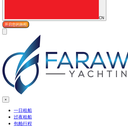
CN
开启您的旅程
×
一日租船
过夜租船
包舱行程