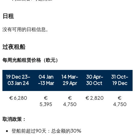
日租
没有可用的日租信息。
过夜租船
每周光船租赁价格（欧元）
19 Dec 23-
04 Jan
14 Mar-
30 Apr-
31 Oct-
03 Jan 24
-13 Mar
29 Apr
30 Oct
19 Dec
€ 6,280
€
€
€ 2,820
€
5,395
4,750
4,750
取消政策：
登船前超过90天：总金额的30%