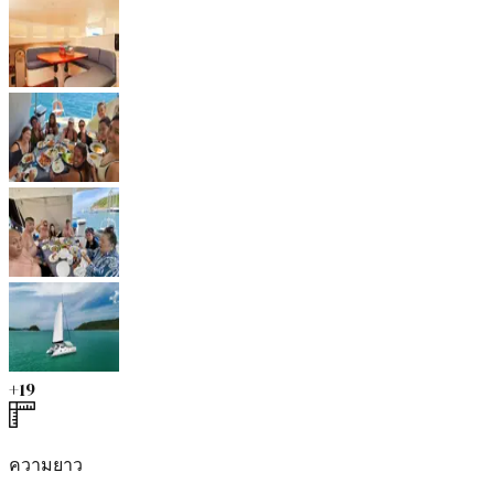
+
19
ความยาว