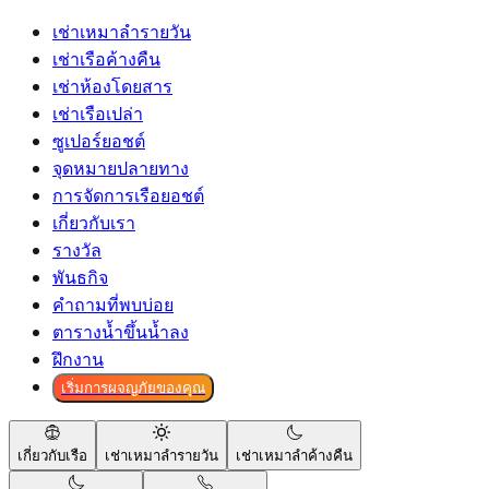
เช่าเหมาลำรายวัน
เช่าเรือค้างคืน
เช่าห้องโดยสาร
เช่าเรือเปล่า
ซูเปอร์ยอชต์
จุดหมายปลายทาง
การจัดการเรือยอชต์
เกี่ยวกับเรา
รางวัล
พันธกิจ
คำถามที่พบบ่อย
ตารางน้ำขึ้นน้ำลง
ฝึกงาน
เริ่มการผจญภัยของคุณ
เกี่ยวกับเรือ
เช่าเหมาลำรายวัน
เช่าเหมาลำค้างคืน