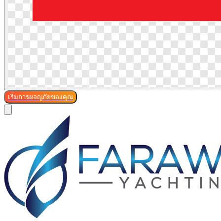
เริ่มการผจญภัยของคุณ