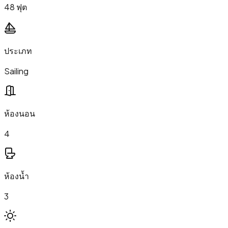
48 ฟุต
ประเภท
Sailing
ห้องนอน
4
ห้องน้ำ
3