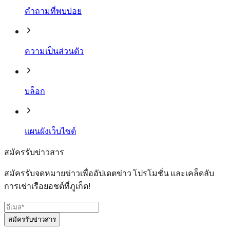
คำถามที่พบบ่อย
ความเป็นส่วนตัว
บล็อก
แผนผังเว็บไซต์
สมัครรับข่าวสาร
สมัครรับจดหมายข่าวเพื่ออัปเดตข่าว โปรโมชั่น และเคล็ดลับ
การเช่าเรือยอชต์ที่ภูเก็ต!
สมัครรับข่าวสาร