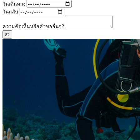
วันเดินทาง
วันกลับ
ความคิดเห็นหรือคำขออื่นๆ?
ส่ง