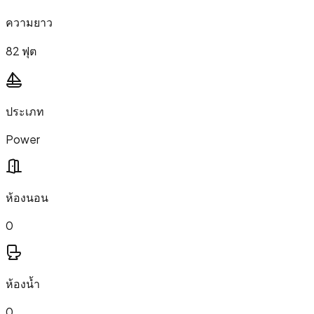
ความยาว
82 ฟุต
ประเภท
Power
ห้องนอน
0
ห้องน้ำ
0