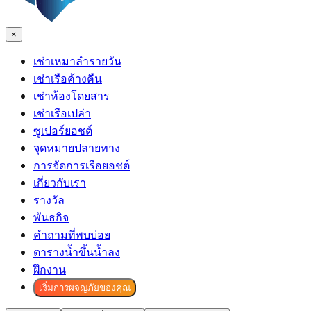
×
เช่าเหมาลำรายวัน
เช่าเรือค้างคืน
เช่าห้องโดยสาร
เช่าเรือเปล่า
ซูเปอร์ยอชต์
จุดหมายปลายทาง
การจัดการเรือยอชต์
เกี่ยวกับเรา
รางวัล
พันธกิจ
คำถามที่พบบ่อย
ตารางน้ำขึ้นน้ำลง
ฝึกงาน
เริ่มการผจญภัยของคุณ