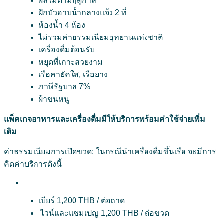
ผลไม้ตามฤดูกาล
ฝักบัวอาบน้ำกลางแจ้ง 2 ที่
ห้องน้ำ 4 ห้อง
ไม่รวมค่าธรรมเนียมอุทยานแห่งชาติ
เครื่องดื่มต้อนรับ
หยุดที่เกาะสวยงาม
เรือคายัคใส, เรือยาง
ภาษีรัฐบาล 7%
ผ้าขนหนู
แพ็คเกจอาหารและเครื่องดื่มมีให้บริการพร้อมค่าใช้จ่ายเพิ่ม
เติม
ค่าธรรมเนียมการเปิดขวด: ในกรณีนำเครื่องดื่มขึ้นเรือ จะมีการ
คิดค่าบริการดังนี้
เบียร์ 1,200 THB
/
ต่อถาด
ไวน์และแชมเปญ 1,200 THB
/
ต่อขวด