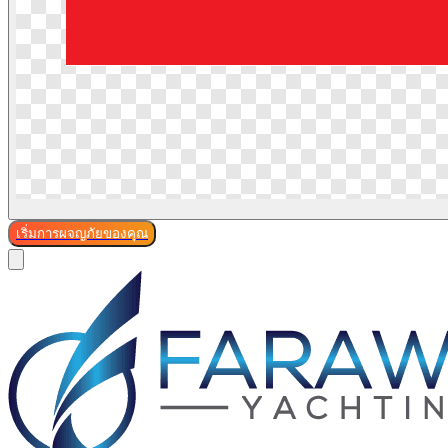
เริ่มการผจญภัยของคุณ