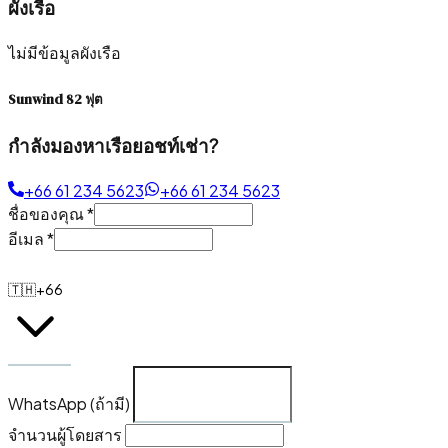
ผังเรือ
ไม่มีข้อมูลผังเรือ
Sunwind 82 ฟุต
กำลังมองหาเรือยอชท์เช่า?
+66 61 234 5623
+66 61 234 5623
ชื่อของคุณ
*
อีเมล
*
🇹🇭
+66
WhatsApp (ถ้ามี)
จำนวนผู้โดยสาร