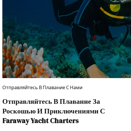
Отправляйтесь В Плавание С Нами
Отправляйтесь В Плавание За
Роскошью И Приключениями С
Faraway Yacht Charters