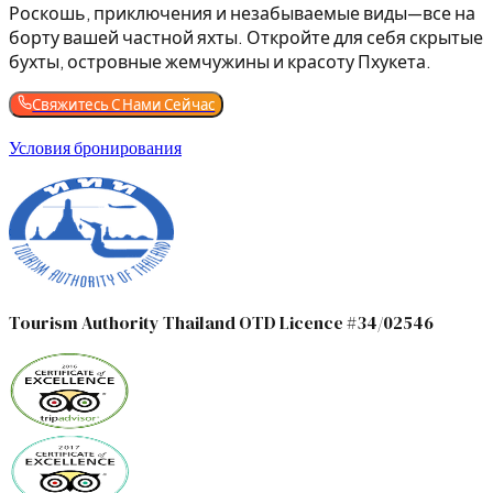
Роскошь, приключения и незабываемые виды—все на
борту вашей частной яхты. Откройте для себя скрытые
бухты, островные жемчужины и красоту Пхукета.
Свяжитесь С Нами Сейчас
Условия бронирования
Tourism Authority Thailand OTD Licence #34/02546