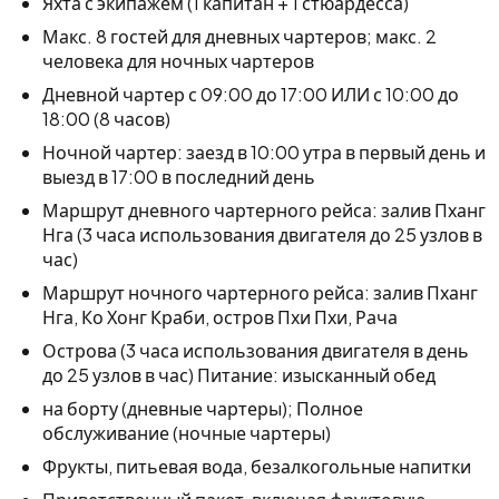
Яхта с экипажем (1 капитан + 1 стюардесса)
Макс. 8 гостей для дневных чартеров; макс. 2
человека для ночных чартеров
Дневной чартер с 09:00 до 17:00 ИЛИ с 10:00 до
18:00 (8 часов)
Ночной чартер: заезд в 10:00 утра в первый день и
выезд в 17:00 в последний день
Маршрут дневного чартерного рейса: залив Пханг
Нга (3 часа использования двигателя до 25 узлов в
час)
Маршрут ночного чартерного рейса: залив Пханг
Нга, Ко Хонг Краби, остров Пхи Пхи, Рача
Острова (3 часа использования двигателя в день
до 25 узлов в час) Питание: изысканный обед
на борту (дневные чартеры); Полное
обслуживание (ночные чартеры)
Фрукты, питьевая вода, безалкогольные напитки