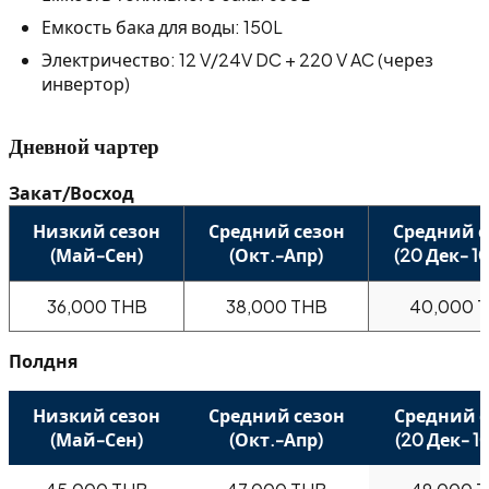
Емкость бака для воды: 150L
Электричество: 12 V/24V DC + 220 V AC (через
инвертор)
Дневной чартер
Закат/Восход
Низкий сезон
Средний сезон
Средний с
(Май-Сен)
(Окт.-Апр)
(20 Дек- 10
36,000 THB
38,000 THB
40,000 
Полдня
Низкий сезон
Средний сезон
Средний с
(Май-Сен)
(Окт.-Апр)
(20 Дек- 10