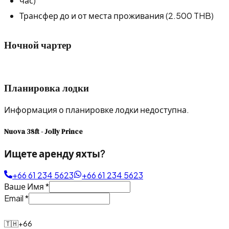
час)
Трансфер до и от места проживания (2.500 THB)
Ночной чартер
Планировка лодки
Информация о планировке лодки недоступна.
Nuova 38ft - Jolly Prince
Ищете аренду яхты?
+66 61 234 5623
+66 61 234 5623
Ваше Имя
*
Email
*
🇹🇭
+66