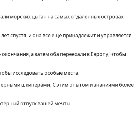
чали морских цыган на самых отдаленных островах
 лет спустя, и она все еще принадлежит и управляется
 окончания, а затем оба переехали в Европу, чтобы
тобы исследовать особые места.
артерными шкиперами. С этим опытом и знаниями более
ртерный отпуск вашей мечты.