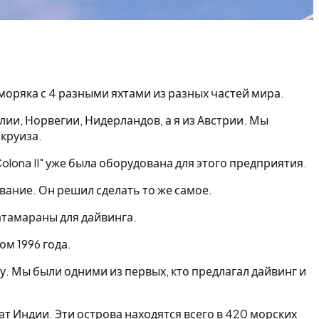
 моряка с 4 разными яхтами из разных частей мира.
лии, Норвегии, Нидерландов, а я из Австрии. Мы
круиза.
lona II" уже была оборудована для этого предприятия.
вание. Он решил сделать то же самое.
катамараны для дайвинга.
ом 1996 года.
у. Мы были одними из первых, кто предлагал дайвинг и
Индии. Эти острова находятся всего в 420 морских