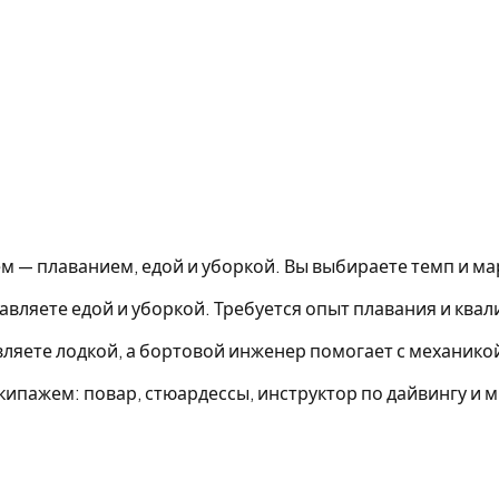
ем — плаванием, едой и уборкой. Вы выбираете темп и м
равляете едой и уборкой. Требуется опыт плавания и ква
вляете лодкой, а бортовой инженер помогает с механикой 
кипажем: повар, стюардессы, инструктор по дайвингу и м