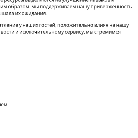
аким образом, мы поддерживаем нашу приверженность
ышала их ожидания.
тление у наших гостей, положительно влияя на нашу
ивости и исключительному сервису, мы стремимся
ием.