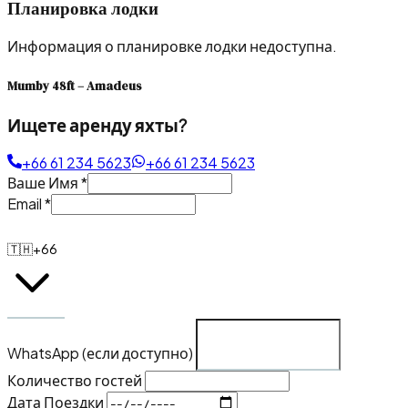
Планировка лодки
Информация о планировке лодки недоступна.
Mumby 48ft – Amadeus
Ищете аренду яхты?
+66 61 234 5623
+66 61 234 5623
Ваше Имя
*
Email
*
🇹🇭
+66
WhatsApp (если доступно)
Количество гостей
Дата Поездки