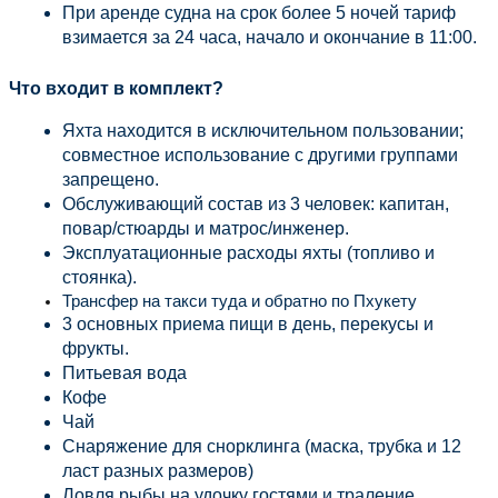
При аренде судна на срок более 5 ночей тариф 
взимается за 24 часа, начало и окончание в 11:00.
Что входит в комплект?
Яхта находится в исключительном пользовании; 
совместное использование с другими группами 
запрещено.
Обслуживающий состав из 3 человек: капитан, 
повар/стюарды и матрос/инженер.
Эксплуатационные расходы яхты (топливо и 
стоянка).
Трансфер на такси туда и обратно по Пхукету
3 основных приема пищи в день, перекусы и 
фрукты.
Питьевая вода
Кофе
Чай
Снаряжение для снорклинга (маска, трубка и 12 
ласт разных размеров)
Ловля рыбы на удочку гостями и траление 