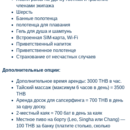
членами экипажа
Шерсть
Банные полотенца
полотенца для плавания
Гель для душа и шампунь
Встроенная SIM-карта, Wi-Fi
Приветственный напиток
Приветственное полотенце
Страхование от несчастных случаев
Дополнительные опции:
Дополнительное время аренды: 3000 THB в час.
Тайский массаж (максимум 6 часов в день) = 3500 
THB
Аренда досок для сапсерфинга = 700 THB в день 
за одну доску.
2-местный каяк = 700 бат в день за каяк
Местное пиво на борту (Leo, Singha или Chang) — 
100 THB за банку (платите столько, сколько 