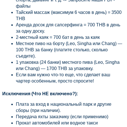
файлы
Тайский массаж (максимум 6 часов в день) = 3500 
THB
Аренда досок для сапсерфинга = 700 THB в день 
за одну доску.
2-местный каяк = 700 бат в день за каяк
Местное пиво на борту (Leo, Singha или Chang) — 
100 THB за банку (платите столько, сколько 
съедите).
1 упаковка (24 банки) местного пива (Leo, Singha 
или Chang) — 1700 THB за упаковку.
Если вам нужно что-то еще, что сделает ваш 
чартер особенным, просто спросите!
Исключения (Что НЕ включено?):
Плата за вход в национальный парк и другие 
сборы (при наличии).
Передача яхты заказчику (если применимо)
Прокат автомобилей или водное такси