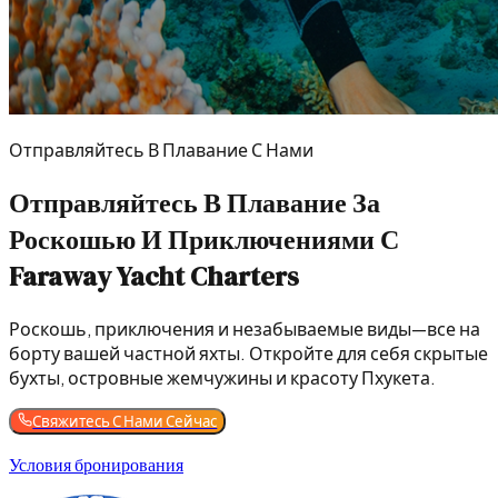
Отправляйтесь В Плавание С Нами
Отправляйтесь В Плавание За
Роскошью И Приключениями С
Faraway Yacht Charters
Роскошь, приключения и незабываемые виды—все на
борту вашей частной яхты. Откройте для себя скрытые
бухты, островные жемчужины и красоту Пхукета.
Свяжитесь С Нами Сейчас
Условия бронирования