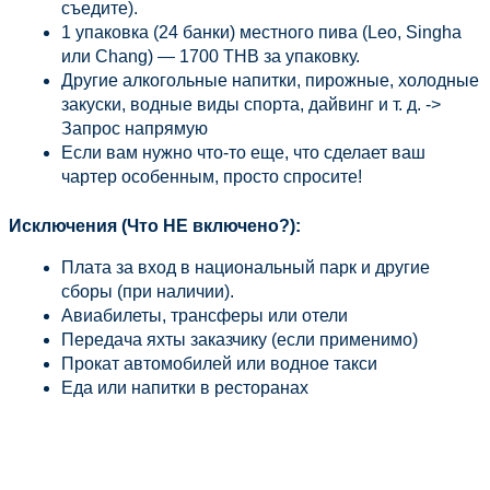
съедите).
1 упаковка (24 банки) местного пива (Leo, Singha 
или Chang) — 1700 THB за упаковку.
Другие алкогольные напитки, пирожные, холодные 
закуски, водные виды спорта, дайвинг и т. д. -> 
Запрос напрямую
Если вам нужно что-то еще, что сделает ваш 
чартер особенным, просто спросите!
Исключения (Что НЕ включено?):
Плата за вход в национальный парк и другие 
сборы (при наличии).
Авиабилеты, трансферы или отели
Передача яхты заказчику (если применимо)
Прокат автомобилей или водное такси
Еда или напитки в ресторанах