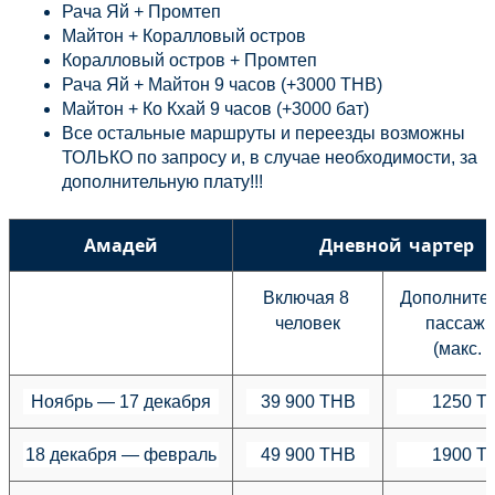
Рача Яй + Промтеп
Майтон + Коралловый остров
Коралловый остров + Промтеп
Рача Яй + Майтон 9 часов (+3000 THB)
Майтон + Ко Кхай 9 часов (+3000 бат)
Все остальные маршруты и переезды возможны 
ТОЛЬКО по запросу и, в случае необходимости, за 
дополнительную плату!!!
Амадей
Дневной чартер
Включая 8 
Дополнител
человек
пассаж
(макс. 
Ноябрь — 17 декабря
39 900 THB
1250 T
18 декабря — февраль
49 900 THB
1900 T