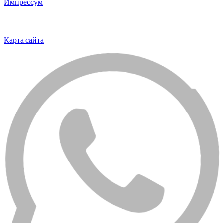
Импрессум
|
Карта сайта