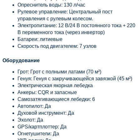
Опреснитель воды: 130 л/час
Рулевое управление: Центральный пост 
управления с рулевым колесом.
Электропитание: 12 В/24 В постоянного тока + 220 
В переменного тока (через инвертор)
Батареи: литиевые
Скорость под двигателем: 7 узлов
Оборудование
Грот: Грот с полными латами (70 м²)
Генуя: Генуя с закручивающейся завязкой (45 м²)
Электрическая якорная лебедка
Анкеры: CQR и запасные
Самозатягивающиеся лебедки: 6
Автопилот: Да
Духовой инструмент: Да
Эхолот: Да
GPS/картплоттер: Да
Огнетушители: Да