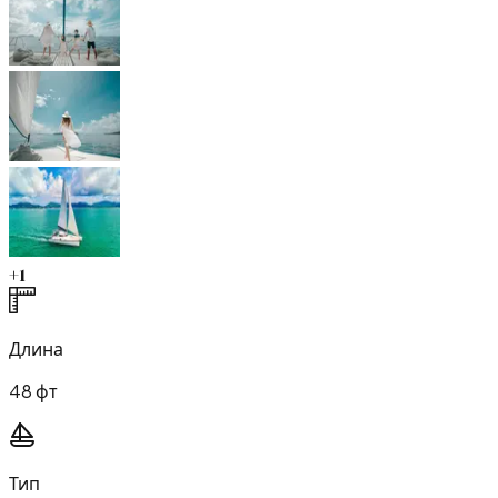
+
1
Длина
48 фт
Тип