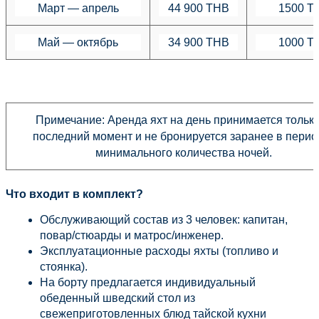
Март — апрель
44 900 THB
1500 T
Май — октябрь
34 900 THB
1000 T
Примечание: Аренда яхт на день принимается только 
последний момент и не бронируется заранее в перио
минимального количества ночей.
Что входит в комплект?
Обслуживающий состав из 3 человек: капитан, 
повар/стюарды и матрос/инженер.
Эксплуатационные расходы яхты (топливо и 
стоянка).
На борту предлагается индивидуальный 
обеденный шведский стол из 
свежеприготовленных блюд тайской кухни 