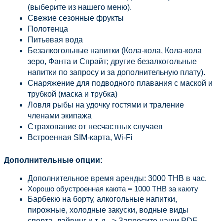
(выберите из нашего меню).
Свежие сезонные фрукты
Полотенца
Питьевая вода
Безалкогольные напитки (Кола-кола, Кола-кола 
зеро, Фанта и Спрайт; другие безалкогольные 
напитки по запросу и за дополнительную плату).
Снаряжение для подводного плавания с маской и 
трубкой (маска и трубка)
Ловля рыбы на удочку гостями и траление 
членами экипажа
Страхование от несчастных случаев
Встроенная SIM-карта, Wi-Fi
Дополнительные опции:
Дополнительное время аренды: 3000 THB в час.
Хорошо обустроенная каюта = 1000 THB за каюту
Барбекю на борту, алкогольные напитки, 
пирожные, холодные закуски, водные виды 
спорта, дайвинг и т. д. -> Запросите наши PDF-