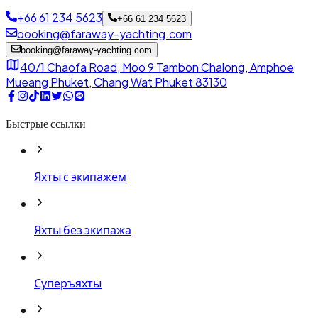
+66 61 234 5623
+66 61 234 5623
booking@faraway-yachting.com
booking@faraway-yachting.com
40/1 Chaofa Road, Moo 9 Tambon Chalong, Amphoe
Mueang Phuket, Chang Wat Phuket 83130
Быстрые ссылки
Яхты с экипажем
Яхты без экипажа
Суперъяхты