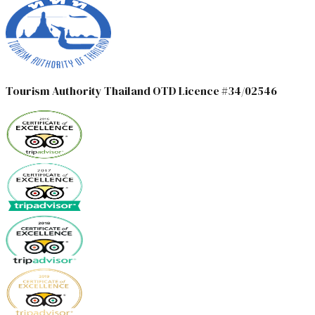
Tourism Authority Thailand OTD Licence #34/02546