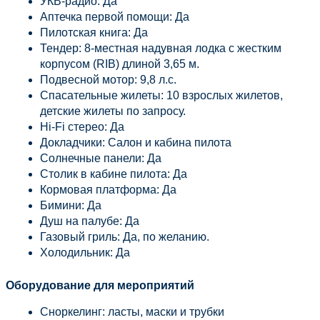
УКВ-радио: Да
Аптечка первой помощи: Да
Пилотская книга: Да
Тендер: 8-местная надувная лодка с жестким 
корпусом (RIB) длиной 3,65 м.
Подвесной мотор: 9,8 л.с.
Спасательные жилеты: 10 взрослых жилетов, 
детские жилеты по запросу.
Hi-Fi стерео: Да
Докладчики: Салон и кабина пилота
Солнечные панели: Да
Столик в кабине пилота: Да
Кормовая платформа: Да
Бимини: Да
Душ на палубе: Да
Газовый гриль: Да, по желанию.
Холодильник: Да
Оборудование для мероприятий
Сноркелинг: ласты, маски и трубки