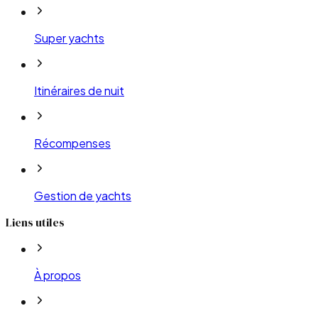
Super yachts
Itinéraires de nuit
Récompenses
Gestion de yachts
Liens utiles
À propos