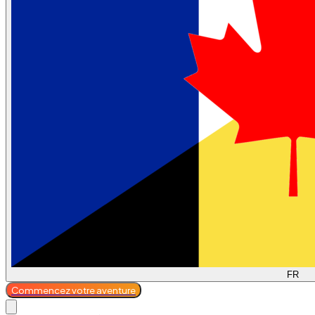
FR
Commencez votre aventure