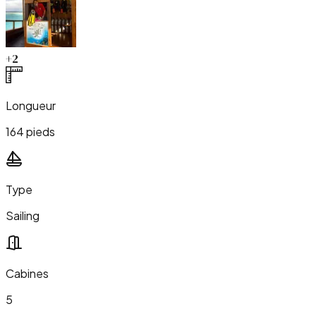
+
2
Longueur
164 pieds
Type
Sailing
Cabines
5