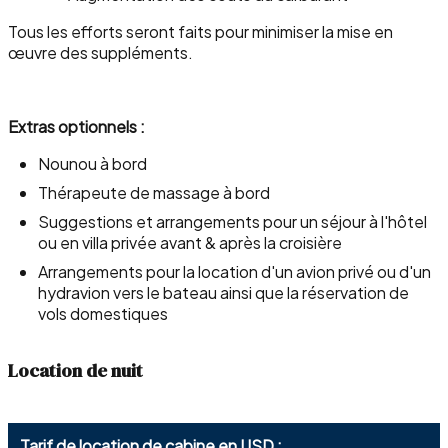
Tous les efforts seront faits pour minimiser la mise en
œuvre des suppléments.
Extras optionnels :
Nounou à bord
Thérapeute de massage à bord
Suggestions et arrangements pour un séjour à l'hôtel
ou en villa privée avant & après la croisière
Arrangements pour la location d'un avion privé ou d'un
hydravion vers le bateau ainsi que la réservation de
vols domestiques
Location de nuit
Tarif de location de cabine en USD :