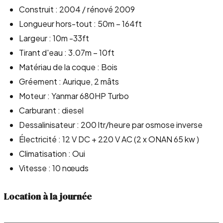
Construit : 2004 / rénové 2009
Longueur hors-tout : 50m – 164ft
Largeur : 10m -33ft
Tirant d'eau : 3.07m – 10ft
Matériau de la coque : Bois
Gréement : Aurique, 2 mâts
Moteur : Yanmar 680HP Turbo
Carburant : diesel
Dessalinisateur : 200 ltr/heure par osmose inverse
Électricité : 12 V DC + 220 V AC (2 x ONAN 65 kw )
Climatisation : Oui
Vitesse : 10 nœuds
Location à la journée