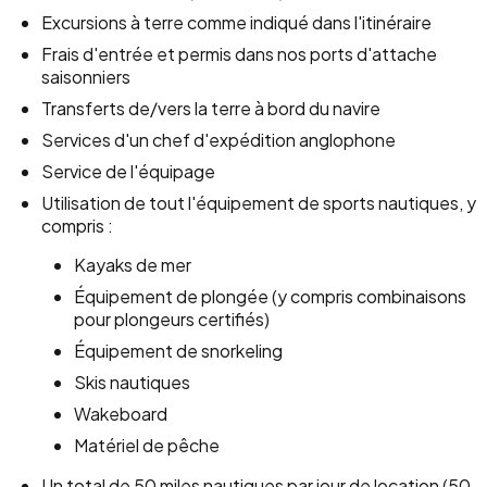
Excursions à terre comme indiqué dans l'itinéraire
Frais d'entrée et permis dans nos ports d'attache
saisonniers
Transferts de/vers la terre à bord du navire
Services d'un chef d'expédition anglophone
Service de l'équipage
Utilisation de tout l'équipement de sports nautiques, y
compris :
Kayaks de mer
Équipement de plongée (y compris combinaisons
pour plongeurs certifiés)
Équipement de snorkeling
Skis nautiques
Wakeboard
Matériel de pêche
Un total de 50 miles nautiques par jour de location (50