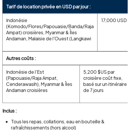
Tarif de location privée en USD par jour :
Indonésie
17,000 USD
(Komodo/Flores/Papouasie/Banda/Raja
Ampat) croisières, Myanmar & Îles
Andaman, Malaisie de l'Ouest (Langkawi
Autres coûts :
Indonésie de l'Est
5,200 $US par
(Papouasie/Raja Ampat,
croisière coût fixe,
Cenderawasih), Myanmar & Îles
basé sur un itinéraire
Andaman croisières
de 7 jours
Inclus :
Tous les repas, collations, eau en bouteille &
rafraîchissements (hors alcool)