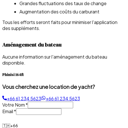
Grandes fluctuations des taux de change
Augmentation des coûts du carburant
Tous les efforts seront faits pour minimiser l'application
des suppléments.
Aménagement du bateau
Aucune information sur l'aménagement du bateau
disponible.
Phinisi 164ft
Vous cherchez une location de yacht?
+66 61 234 5623
+66 61 234 5623
Votre Nom
*
Email
*
🇹🇭
+66