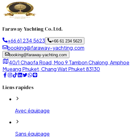
Faraway Yachting Co. Ltd.
+66 61 234 5623
+66 61 234 5623
booking@faraway-yachting.com
booking@faraway-yachting.com
40/1 Chaofa Road, Moo 9 Tambon Chalong, Amphoe
Mueang Phuket, Chang Wat Phuket 83130
Liens rapides
Avec équipage
Sans équipage