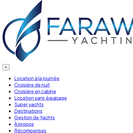
×
Location à la journée
Croisière de nuit
Croisière en cabine
Location sans équipage
Super yachts
Destinations
Gestion de Yachts
À propos
Récompenses