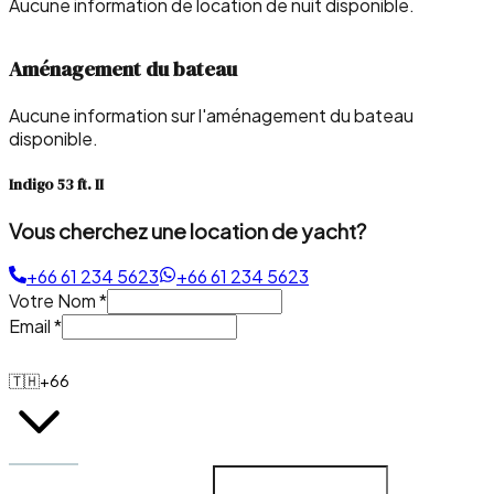
Aucune information de location de nuit disponible.
Aménagement du bateau
Aucune information sur l'aménagement du bateau
disponible.
Indigo 53 ft. II
Vous cherchez une location de yacht?
+66 61 234 5623
+66 61 234 5623
Votre Nom
*
Email
*
🇹🇭
+66