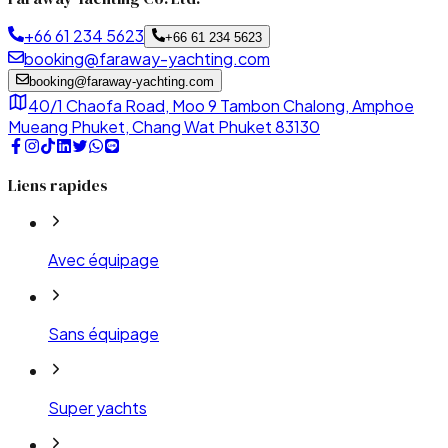
+66 61 234 5623
+66 61 234 5623
booking@faraway-yachting.com
booking@faraway-yachting.com
40/1 Chaofa Road, Moo 9 Tambon Chalong, Amphoe
Mueang Phuket, Chang Wat Phuket 83130
Liens rapides
Avec équipage
Sans équipage
Super yachts