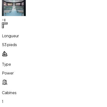
+
1
Longueur
53 pieds
Type
Power
Cabines
1