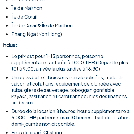
Île de Maithon
Île de Corail
Île de Corail & Île de Maithon
Phang Nga (Koh Hong)
Inclus :
Le prix est pour 1-15 personnes, personne
supplémentaire facturée à 1,000 THB (Départ le plus
tôt à 9:00, arrivée la plus tardive à 18:30)
Un repas buffet, boissons non alcoolisées, fruits de
saison et collations, équipement de plongée avec
tuba, gilets de sauvetage, toboggan gonflable,
kayaks, assurance et carburant pour les destinations
ci-dessus
Durée de la location 8 heures, heure supplémentaire à
5,000 THB par heure, max 10 heures. Tarif de location
demi-journée non disponible.
Frais de quai à Chalong