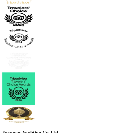
Faraway Yachting Co. Ltd.