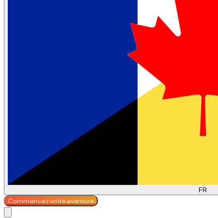
FR
Commencez votre aventure