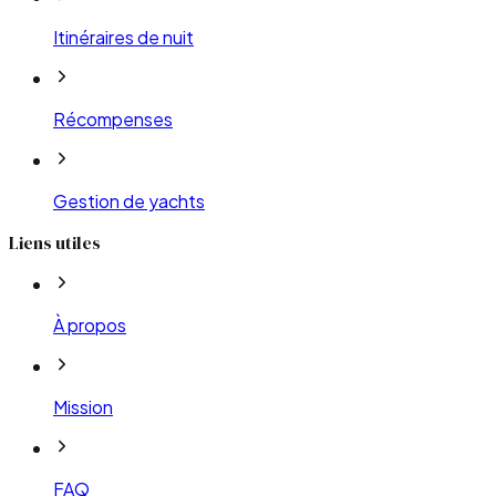
Itinéraires de nuit
Récompenses
Gestion de yachts
Liens utiles
À propos
Mission
FAQ