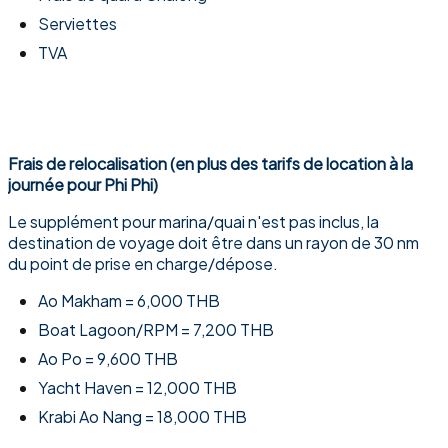
Serviettes
TVA
Frais de relocalisation (en plus des tarifs de location à la
journée pour Phi Phi)
Le supplément pour marina/quai n'est pas inclus, la
destination de voyage doit être dans un rayon de 30 nm
du point de prise en charge/dépose.
Ao Makham = 6,000 THB
Boat Lagoon/RPM = 7,200 THB
Ao Po = 9,600 THB
Yacht Haven = 12,000 THB
Krabi Ao Nang = 18,000 THB