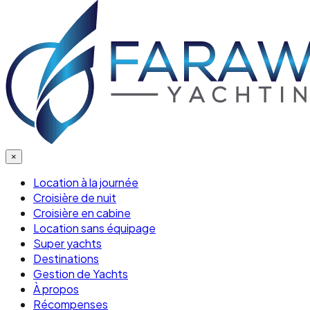
×
Location à la journée
Croisière de nuit
Croisière en cabine
Location sans équipage
Super yachts
Destinations
Gestion de Yachts
À propos
Récompenses