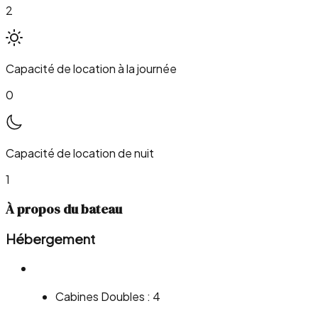
2
Capacité de location à la journée
0
Capacité de location de nuit
1
À propos du bateau
Hébergement
Cabines Doubles : 4