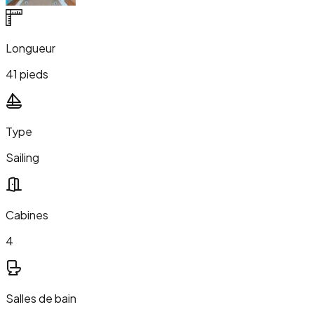
Longueur
41 pieds
Type
Sailing
Cabines
4
Salles de bain