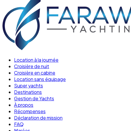
Location à la journée
Croisière de nuit
Croisière en cabine
Location sans équipage
Super yachts
Destinations
Gestion de Yachts
À propos
Récompenses
Déclaration de mission
FAQ
Marées