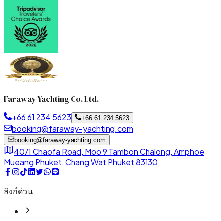
Faraway Yachting Co. Ltd.
+66 61 234 5623
+66 61 234 5623
booking@faraway-yachting.com
booking@faraway-yachting.com
40/1 Chaofa Road, Moo 9 Tambon Chalong, Amphoe
Mueang Phuket, Chang Wat Phuket 83130
ลิงก์ด่วน