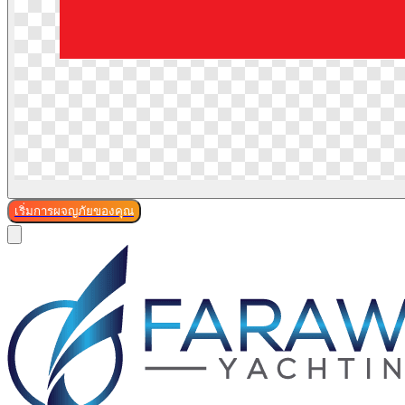
เริ่มการผจญภัยของคุณ