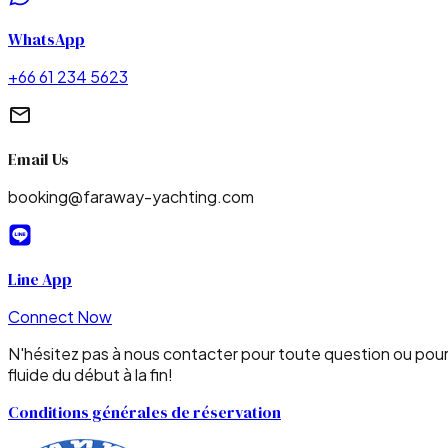
WhatsApp
+66 61 234 5623
Email Us
booking@faraway-yachting.com
Line App
Connect Now
N'hésitez pas à nous contacter pour toute question ou pour 
fluide du début à la fin!
Conditions générales de réservation