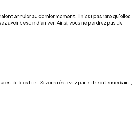
aient annuler au dernier moment. Il n'est pas rare qu'elles
avoir besoin d'arriver. Ainsi, vous ne perdrez pas de
res de location. Si vous réservez par notre intermédiaire,