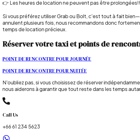
👉 Les heures de location ne peuvent pas être prolongées!!!
Si vous préférez utiliser Grab ou Bolt, c'est tout à fait bie
annulent plusieurs fois, nous recommandons donc fortement d
temps de location précieux.
Réserver votre taxi et points de rencont
POINT DE RENCONTRE POUR JOURNÉE
POINT DE RENCONTRE POUR NUITÉE
N'oubliez pas, si vous choisissez de réserver indépendamment
nous aiderons à garantir que tout reste dans les temps auta
Call Us
+66 61 234 5623