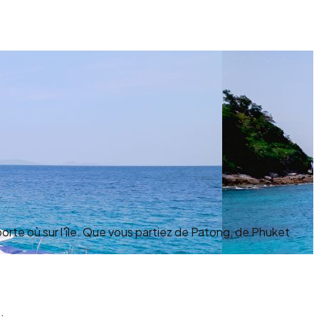
rte où sur l'île. Que vous partiez de Patong, de Phuket
.