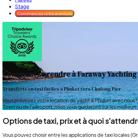
Stage
Commencez votre aventure
Comment se rendre à Faraway Yachting
Transferts en taxi faciles à Phuket vers Chalong Pier
Vous prévoyez votre location de yacht à Phuket avec nous? 
Town ou de l'aéroport, nous vous guiderons sur les meilleur
Options de taxi, prix et à quoi s'attend
Vous pouvez choisir entre les applications de taxi locales (Gr