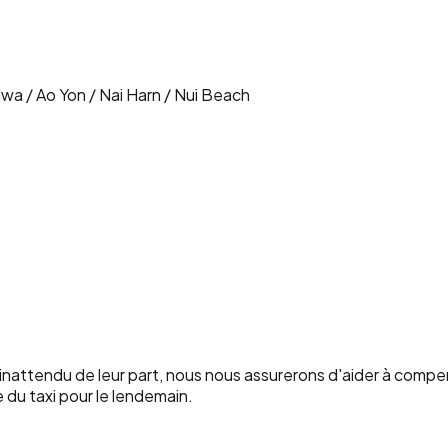
wa / Ao Yon / Nai Harn / Nui Beach
rd inattendu de leur part, nous nous assurerons d'aider à comp
e du taxi pour le lendemain.