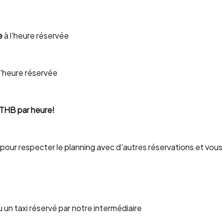
e
à l'heure réservée
l'heure réservée
 THB par heure!
pour respecter le planning avec d'autres réservations et vous
ou un taxi réservé par notre intermédiaire