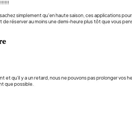
!!!!!
n—sachez simplement qu'en haute saison, ces applications pourr
e réserver au moins une demi-heure plus tôt que vous pensez 
re
 et qu'il y a un retard, nous ne pouvons pas prolonger vos heu
nt que possible.