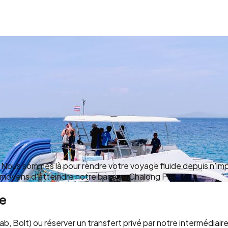
Nous sommes là pour rendre votre voyage fluide depuis n'impo
s moyens d'atteindre notre base au Chalong Pier.
re
ab, Bolt) ou réserver un transfert privé par notre intermédiaire