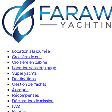
Location à la journée
Croisière de nuit
Croisière en cabine
Location sans équipage
Super yachts
Destinations
Gestion de Yachts
À propos
Récompenses
Déclaration de mission
FAQ
Marées