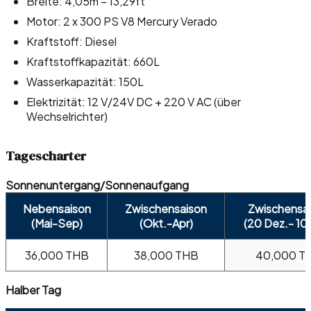
Breite: 4,05m – 13,29ft
Motor: 2 x 300 PS V8 Mercury Verado
Kraftstoff: Diesel
Kraftstoffkapazität: 660L
Wasserkapazität: 150L
Elektrizität: 12 V/24V DC + 220 V AC (über
Wechselrichter)
Tagescharter
Sonnenuntergang/Sonnenaufgang
Nebensaison
Zwischensaison
Zwischensa
(Mai-Sep)
(Okt.-Apr)
(20 Dez.- 10 
36,000 THB
38,000 THB
40,000 T
Halber Tag