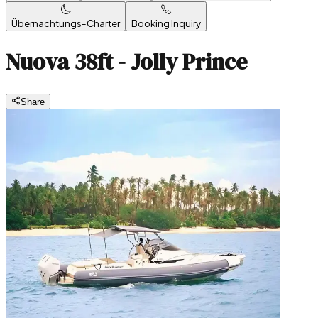
Übernachtungs-Charter
Booking Inquiry
Nuova 38ft - Jolly Prince
Share