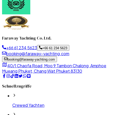
Faraway Yachting Co. Ltd.
+66 61 234 5623
+66 61 234 5623
booking@faraway-yachting.com
booking@faraway-yachting.com
40/1 Chaofa Road, Moo 9 Tambon Chalong, Amphoe
Mueang Phuket, Chang Wat Phuket 83130
Schnellzugriffe
Crewed Yachten