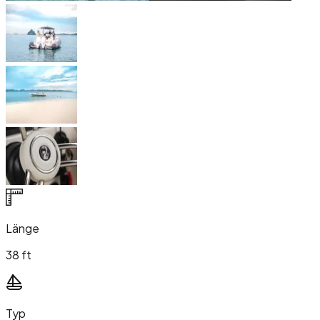
Länge
38 ft
Typ