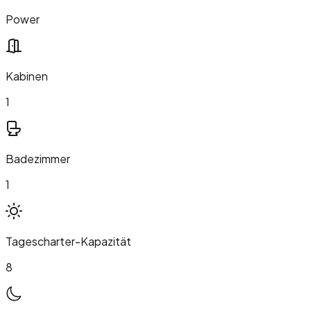
Power
Kabinen
1
Badezimmer
1
Tagescharter-Kapazität
8