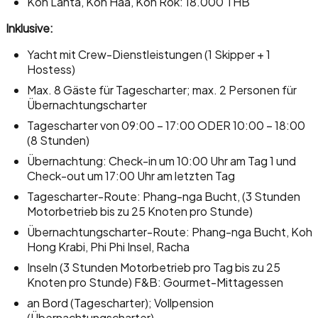
Koh Lanta, Koh Haa, Koh Rok: 18.000 THB
Inklusive:
Yacht mit Crew-Dienstleistungen (1 Skipper + 1
Hostess)
Max. 8 Gäste für Tagescharter; max. 2 Personen für
Übernachtungscharter
Tagescharter von 09:00 – 17:00 ODER 10:00 – 18:00
(8 Stunden)
Übernachtung: Check-in um 10:00 Uhr am Tag 1 und
Check-out um 17:00 Uhr am letzten Tag
Tagescharter-Route: Phang-nga Bucht, (3 Stunden
Motorbetrieb bis zu 25 Knoten pro Stunde)
Übernachtungscharter-Route: Phang-nga Bucht, Koh
Hong Krabi, Phi Phi Insel, Racha
Inseln (3 Stunden Motorbetrieb pro Tag bis zu 25
Knoten pro Stunde) F&B: Gourmet-Mittagessen
an Bord (Tagescharter); Vollpension
(Übernachtungscharter)