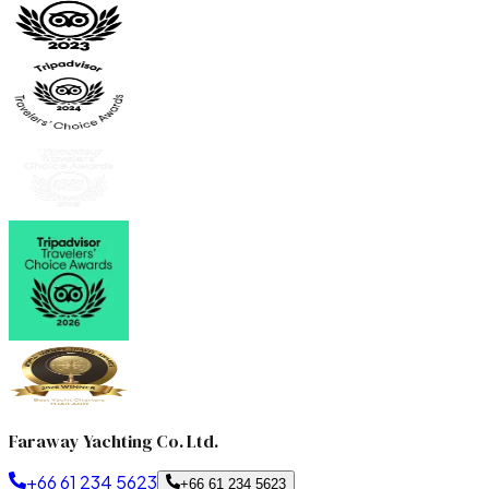
Faraway Yachting Co. Ltd.
+66 61 234 5623
+66 61 234 5623