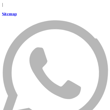
|
Sitemap