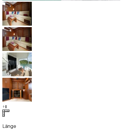
+
1
Länge