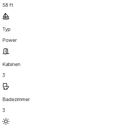
58 ft
Typ
Power
Kabinen
3
Badezimmer
3