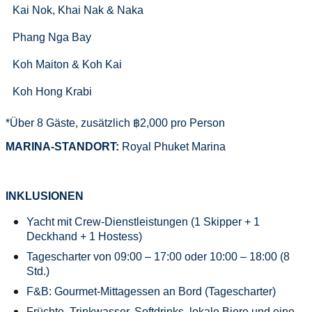
Kai Nok, Khai Nak & Naka
Phang Nga Bay
Koh Maiton & Koh Kai
Koh Hong Krabi
*Über 8 Gäste, zusätzlich ฿2,000 pro Person
MARINA-STANDORT:
Royal Phuket Marina
INKLUSIONEN
Yacht mit Crew-Dienstleistungen (1 Skipper + 1
Deckhand + 1 Hostess)
Tagescharter von 09:00 – 17:00 oder 10:00 – 18:00 (8
Std.)
F&B: Gourmet-Mittagessen an Bord (Tagescharter)
Früchte, Trinkwasser, Softdrinks, lokale Biere und eine