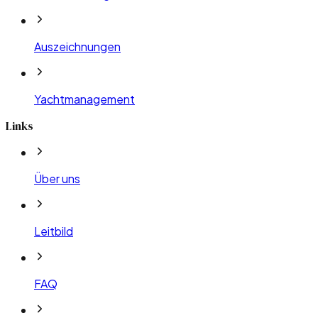
Auszeichnungen
Yachtmanagement
Links
Über uns
Leitbild
FAQ