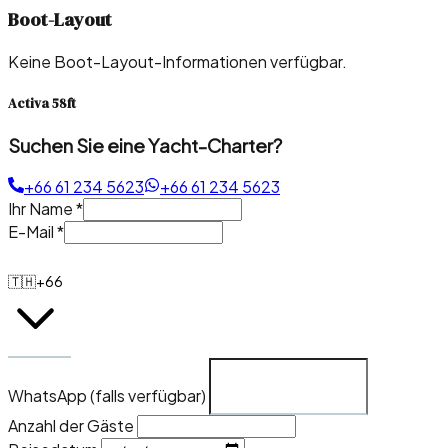
Boot-Layout
Keine Boot-Layout-Informationen verfügbar.
Activa 58ft
Suchen Sie eine Yacht-Charter?
+66 61 234 5623
+66 61 234 5623
Ihr Name
*
E-Mail
*
🇹🇭
+66
WhatsApp (falls verfügbar)
Anzahl der Gäste