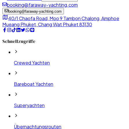
booking@faraway-yachting.com
booking@faraway-yachting.com
40/1 Chaofa Road, Moo 9 Tambon Chalong, Amphoe
Mueang Phuket, Chang Wat Phuket 83130
Schnellzugriffe
Crewed Yachten
Bareboat Yachten
Superyachten
Übernachtungsrouten