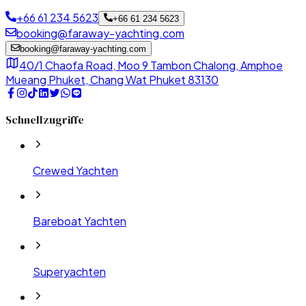
+66 61 234 5623
+66 61 234 5623
booking@faraway-yachting.com
booking@faraway-yachting.com
40/1 Chaofa Road, Moo 9 Tambon Chalong, Amphoe
Mueang Phuket, Chang Wat Phuket 83130
Schnellzugriffe
Crewed Yachten
Bareboat Yachten
Superyachten