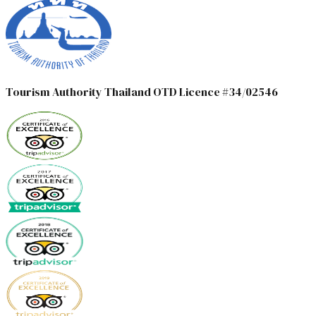
Tourism Authority Thailand OTD Licence #34/02546