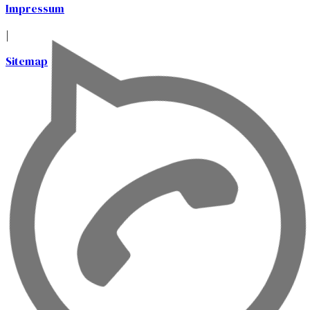
Impressum
|
Sitemap