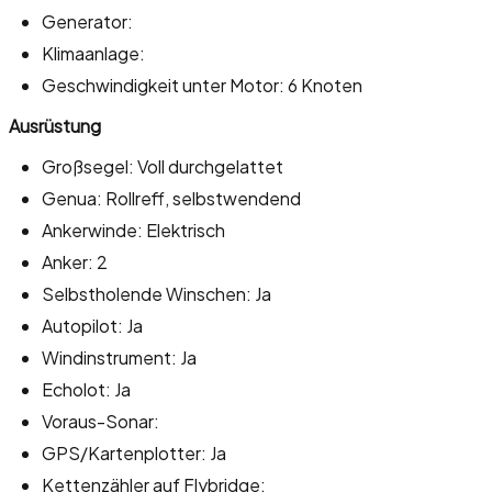
Generator:
Klimaanlage:
Geschwindigkeit unter Motor: 6 Knoten
Ausrüstung
Großsegel: Voll durchgelattet
Genua: Rollreff, selbstwendend
Ankerwinde: Elektrisch
Anker: 2
Selbstholende Winschen: Ja
Autopilot: Ja
Windinstrument: Ja
Echolot: Ja
Voraus-Sonar:
GPS/Kartenplotter: Ja
Kettenzähler auf Flybridge: