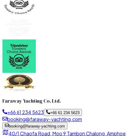
Faraway Yachting Co. Ltd.
+66 61 234 5623
+66 61 234 5623
booking@faraway-yachting.com
booking@faraway-yachting.com
40/1 Chaofa Road, Moo 9 Tambon Chalong, Amphoe