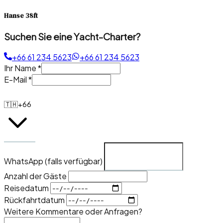
Hanse 38ft
Suchen Sie eine Yacht-Charter?
+66 61 234 5623
+66 61 234 5623
Ihr Name
*
E-Mail
*
🇹🇭
+66
WhatsApp (falls verfügbar)
Anzahl der Gäste
Reisedatum
Rückfahrtdatum
Weitere Kommentare oder Anfragen?