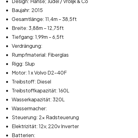
Design: Hanse; Judel / Vrolijk & Co
Baujahr: 2015
Gesamtlänge: 11,4m – 38,5ft
Breite: 3,88m – 12,75ft
Tiefgang: 1,99m – 6,5ft
Verdrängung:
Rumpfmaterial: Fiberglas
Rigg: Slup
Motor: 1 x Volvo D2-40F
Treibstoff: Diesel
Treibstoffkapazität: 160L
Wasserkapazität: 320L
Wassermacher:
Steuerung: 2x Radsteuerung
Elektrizität: 12v, 220v Inverter
Batterien: