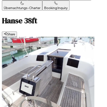
Übernachtungs-Charter
Booking Inquiry
Hanse 38ft
Share