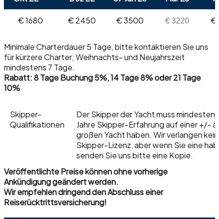
€ 1680
€ 2450
€ 3500
€
€ 3220
Minimale Charterdauer 5 Tage, bitte kontaktieren Sie uns
für kürzere Charter; Weihnachts- und Neujahrszeit
mindestens 7 Tage.
Rabatt: 8 Tage Buchung 5%, 14 Tage 8% oder 21 Tage
10%
Skipper-
Der Skipper der Yacht muss mindestens
Qualifikationen
Jahre Skipper-Erfahrung auf einer +/- ä
großen Yacht haben. Wir verlangen kei
Skipper-Lizenz, aber wenn Sie eine hab
senden Sie uns bitte eine Kopie.
Veröffentlichte Preise können ohne vorherige
Ankündigung geändert werden.
Wir empfehlen dringend den Abschluss einer
Reiserücktrittsversicherung!