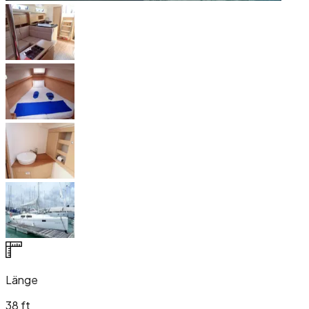
Länge
38 ft