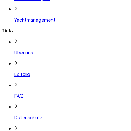
Yachtmanagement
Links
Über uns
Leitbild
FAQ
Datenschutz