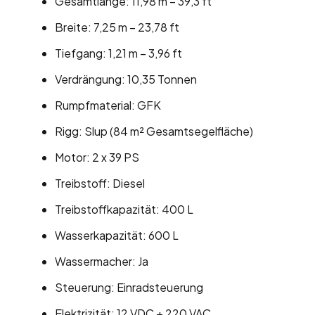
Gesamtlänge: 11,98 m – 39,3 ft
Breite: 7,25 m – 23,78 ft
Tiefgang: 1,21 m – 3,96 ft
Verdrängung: 10,35 Tonnen
Rumpfmaterial: GFK
Rigg: Slup (84 m² Gesamtsegelfläche)
Motor: 2 x 39 PS
Treibstoff: Diesel
Treibstoffkapazität: 400 L
Wasserkapazität: 600 L
Wassermacher: Ja
Steuerung: Einradsteuerung
Elektrizität: 12 VDC + 220 VAC