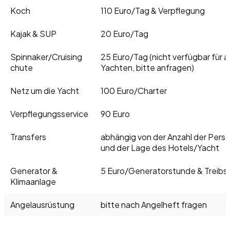
Koch
110 Euro/Tag & Verpflegung
Kajak & SUP
20 Euro/Tag
Spinnaker/Cruising
25 Euro/Tag (nicht verfügbar für al
chute
Yachten, bitte anfragen)
Netz um die Yacht
100 Euro/Charter
Verpflegungsservice
90 Euro
Transfers
abhängig von der Anzahl der Pers
und der Lage des Hotels/Yacht
Generator &
5 Euro/Generatorstunde & Treibs
Klimaanlage
Angelausrüstung
bitte nach Angelheft fragen