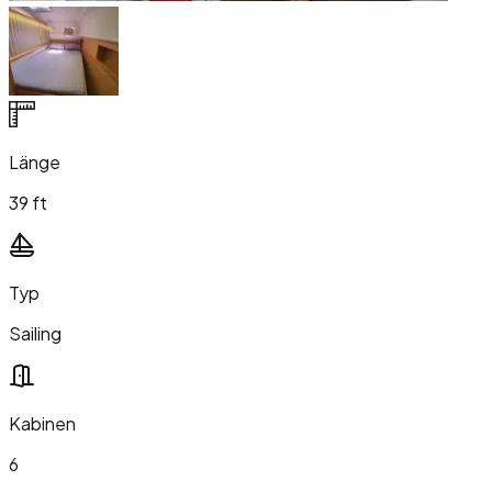
Länge
39 ft
Typ
Sailing
Kabinen
6