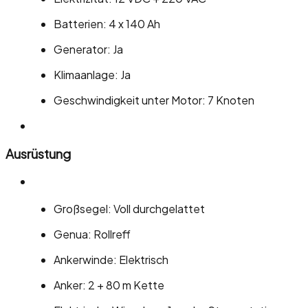
Batterien: 4 x 140 Ah
Generator: Ja
Klimaanlage: Ja
Geschwindigkeit unter Motor: 7 Knoten
Ausrüstung
Großsegel: Voll durchgelattet
Genua: Rollreff
Ankerwinde: Elektrisch
Anker: 2 + 80 m Kette