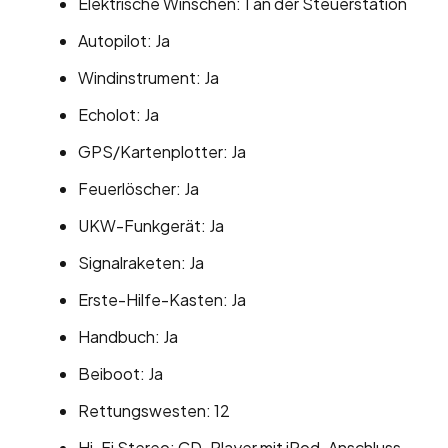
Elektrische Winschen: 1 an der Steuerstation
Autopilot: Ja
Windinstrument: Ja
Echolot: Ja
GPS/Kartenplotter: Ja
Feuerlöscher: Ja
UKW-Funkgerät: Ja
Signalraketen: Ja
Erste-Hilfe-Kasten: Ja
Handbuch: Ja
Beiboot: Ja
Rettungswesten: 12
Hi-Fi Stereo: CD-Player mit iPod-Anschluss