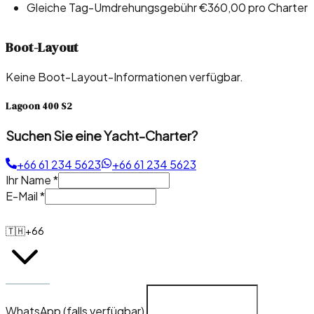
Gleiche Tag-Umdrehungsgebühr €360,00 pro Charter
Boot-Layout
Keine Boot-Layout-Informationen verfügbar.
Lagoon 400 S2
Suchen Sie eine Yacht-Charter?
+66 61 234 5623
+66 61 234 5623
Ihr Name
*
E-Mail
*
🇹🇭
+66
WhatsApp (falls verfügbar)