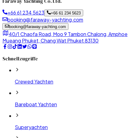
Faraway Yachting Co. Ltd.
+66 61 234 5623
+66 61 234 5623
booking@faraway-yachting.com
booking@faraway-yachting.com
40/1 Chaofa Road, Moo 9 Tambon Chalong, Amphoe
Mueang Phuket, Chang Wat Phuket 83130
Schnellzugriffe
Crewed Yachten
Bareboat Yachten
Superyachten