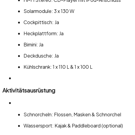
Solarmodule: 3 x 130 W
Cockpittisch: Ja
Heckplattform: Ja
Bimini: Ja
Deckdusche: Ja
Kühlschrank: 1 x 110 L & 1 x 100 L
Aktivitätsausrüstung
Schnorcheln: Flossen, Masken & Schnorchel
Wassersport: Kajak & Paddleboard (optional)