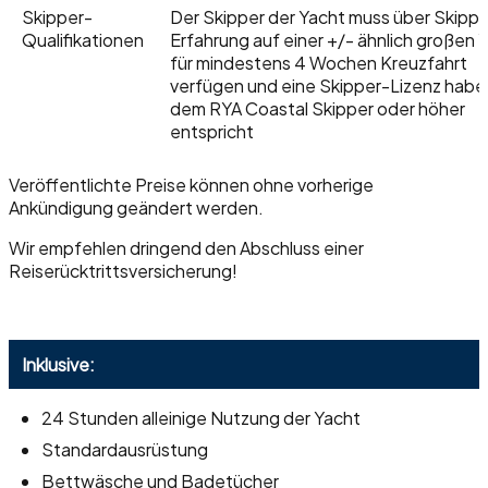
Skipper-
Der Skipper der Yacht muss über Skippe
Qualifikationen
Erfahrung auf einer +/- ähnlich großen 
für mindestens 4 Wochen Kreuzfahrt
verfügen und eine Skipper-Lizenz haben
dem RYA Coastal Skipper oder höher
entspricht
Veröffentlichte Preise können ohne vorherige
Ankündigung geändert werden.
Wir empfehlen dringend den Abschluss einer
Reiserücktrittsversicherung!
Inklusive:
24 Stunden alleinige Nutzung der Yacht
Standardausrüstung
Bettwäsche und Badetücher