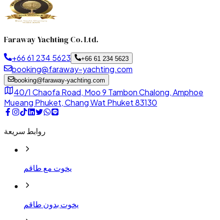
Faraway Yachting Co. Ltd.
+66 61 234 5623
+66 61 234 5623
booking@faraway-yachting.com
booking@faraway-yachting.com
40/1 Chaofa Road, Moo 9 Tambon Chalong, Amphoe
Mueang Phuket, Chang Wat Phuket 83130
روابط سريعة
يخوت مع طاقم
يخوت بدون طاقم