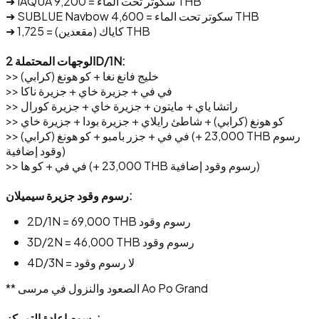
➜ IAQUA سكوتر تحت الماء = 9,200 THB
➜ SUBLUE Navbow سكوتر تحت الماء = 4,600 THB
➜ كاياك (مقعدين) = 1,725 THB
الوجهات المحتملة 2D/1N:
>> خليج فانغ نغا + كو هونغ (كرابي)
>> في في + جزيرة خاي + جزيرة ناكا
>> راتشا ياي + مايتون + جزيرة خاي + جزيرة كورال
>> كو هونغ (كرابي) + شاطئ رايلاي + جزيرة بودا + جزيرة خاي
>> في في + جزر بامبو + كو هونغ (كرابي) (+ 23,000 THB رسوم
وقود إضافية)
>> في في + كو ها (+ 23,000 THB رسوم وقود إضافية)
رسوم وقود جزيرة سيميلان:
2D/1N = 69,000 THB رسوم وقود
3D/2N = 46,000 THB رسوم وقود
4D/3N = لا رسوم وقود
** الصعود والنزول في مرسى Ao Po Grand
رسوم إعادة التمركز: