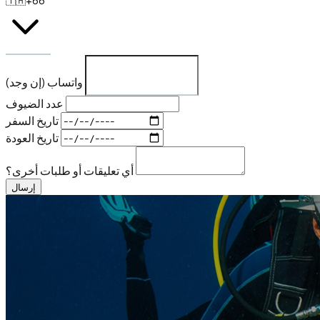
واتساب (إن وجد)
عدد الضيوف
تاريخ السفر
تاريخ العودة
أي تعليقات أو طلبات أخرى؟
إرسال