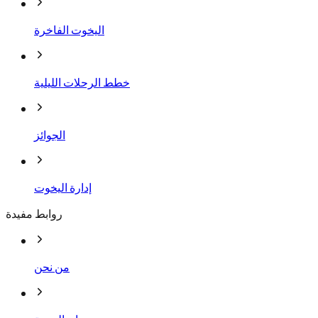
اليخوت الفاخرة
خطط الرحلات الليلية
الجوائز
إدارة اليخوت
روابط مفيدة
من نحن