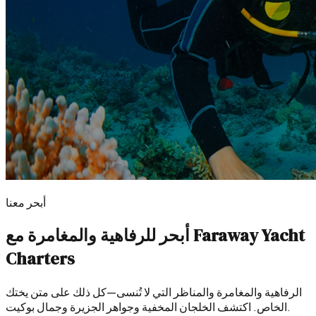
أبحر معنا
أبحر للرفاهية والمغامرة مع Faraway Yacht
Charters
الرفاهية والمغامرة والمناظر التي لا تُنسى—كل ذلك على متن يختك
الخاص. اكتشف الخلجان المخفية وجواهر الجزيرة وجمال بوكيت.