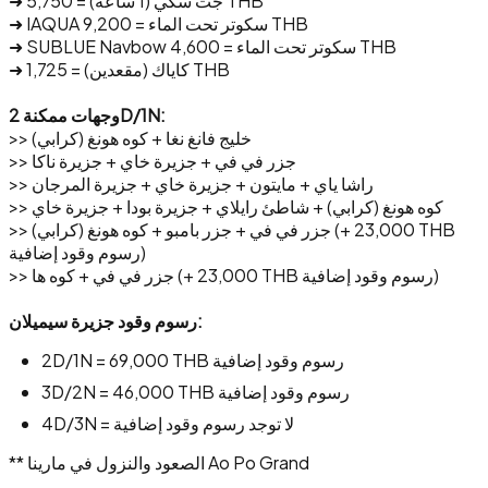
➜ جت سكي (1 ساعة) = 5,750 THB
➜ IAQUA سكوتر تحت الماء = 9,200 THB
➜ SUBLUE Navbow سكوتر تحت الماء = 4,600 THB
➜ كاياك (مقعدين) = 1,725 THB
وجهات ممكنة 2D/1N:
>> خليج فانغ نغا + كوه هونغ (كرابي)
>> جزر في في + جزيرة خاي + جزيرة ناكا
>> راشا ياي + مايتون + جزيرة خاي + جزيرة المرجان
>> كوه هونغ (كرابي) + شاطئ رايلاي + جزيرة بودا + جزيرة خاي
>> جزر في في + جزر بامبو + كوه هونغ (كرابي) (+ 23,000 THB
رسوم وقود إضافية)
>> جزر في في + كوه ها (+ 23,000 THB رسوم وقود إضافية)
رسوم وقود جزيرة سيميلان:
2D/1N = 69,000 THB رسوم وقود إضافية
3D/2N = 46,000 THB رسوم وقود إضافية
4D/3N = لا توجد رسوم وقود إضافية
** الصعود والنزول في مارينا Ao Po Grand