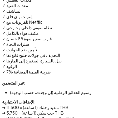
✓ معدات الصيد
✓ المناشف
✓ إنترنت واي فاي
✓ تلفزيونات مع Netflix
✓ نظام صوتي داخلي وخارجي
✓ مكيف هواء بالكامل
✓ قارب صغير بقوة 85 حصان
✓ سترات النجاة
✓ تأمين ضد الحوادث
✓ التجديف في جولات خليج فانغ نغا
✓ نقل بالسيارة الصغيرة إلى المارينا
✓ الوقود
✓ 7% ضريبة القيمة المضافة
غير المتضمن:
رسوم الحدائق الوطنية (إن وجدت، حسب الوجهة)
الإضافات الاختيارية:
➜ تمديد رحلتك (1 ساعة) = 11,500 THB
➜ جت سكي (1 ساعة) = 5,750 THB