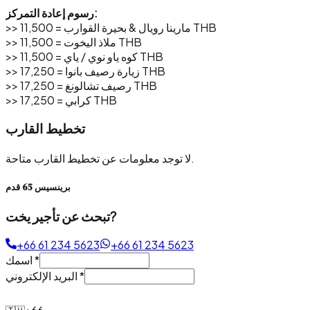
رسوم إعادة التمركز:
>> مارينا رويال & بحيرة القوارب = 11,500 THB
>> ملاذ اليخوت = 11,500 THB
>> كوه ياو نوي / ياي = 11,500 THB
>> زيارة رصيف بانوا = 17,250 THB
>> رصيف تشالونغ = 17,250 THB
>> كرابي = 17,250 THB
تخطيط القارب
لا توجد معلومات عن تخطيط القارب متاحة.
برينسيس 65 قدم
تبحث عن تأجير يخت?
+66 61 234 5623
+66 61 234 5623
*
اسمك
*
البريد الإلكتروني
🇹🇭
+66