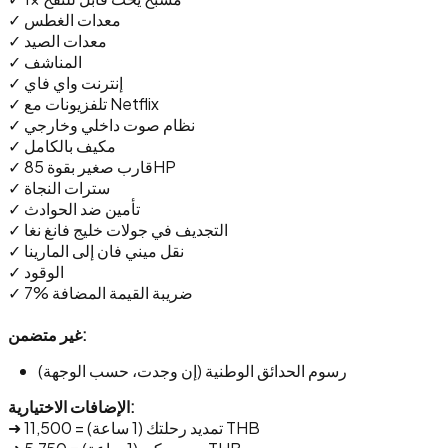
✓ معدات الغطس
✓ معدات الصيد
✓ المناشف
✓ إنترنت واي فاي
✓ تلفزيونات مع Netflix
✓ نظام صوت داخلي وخارجي
✓ مكيف بالكامل
✓ قارب صغير بقوة 85HP
✓ سترات النجاة
✓ تأمين ضد الحوادث
✓ التجديف في جولات خليج فانغ نغا
✓ نقل ميني فان إلى المارينا
✓ الوقود
✓ 7% ضريبة القيمة المضافة
غير متضمن:
رسوم الحدائق الوطنية (إن وجدت، حسب الوجهة)
الإضافات الاختيارية:
➜ تمديد رحلتك (1 ساعة) = 11,500 THB