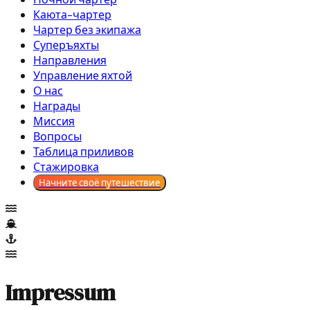
Каюта-чартер
Чартер без экипажа
Суперъяхты
Направления
Управление яхтой
О нас
Награды
Миссия
Вопросы
Таблица приливов
Стажировка
Начните своё путешествие
Impressum