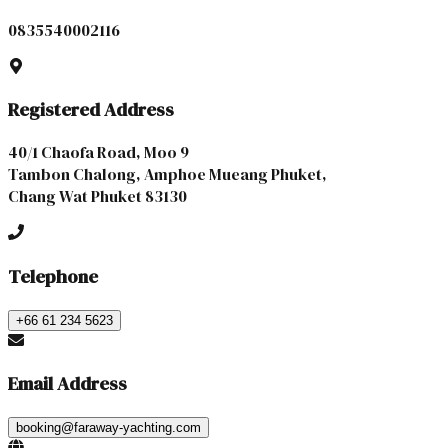
0835540002116
Registered Address
40/1 Chaofa Road, Moo 9
Tambon Chalong, Amphoe Mueang Phuket,
Chang Wat Phuket 83130
Telephone
+66 61 234 5623
Email Address
booking@faraway-yachting.com