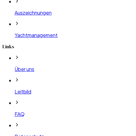
Auszeichnungen
Yachtmanagement
Links
Über uns
Leitbild
FAQ