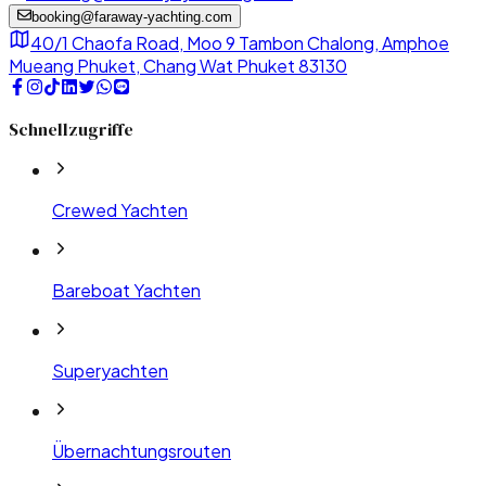
booking@faraway-yachting.com
40/1 Chaofa Road, Moo 9 Tambon Chalong, Amphoe
Mueang Phuket, Chang Wat Phuket 83130
Schnellzugriffe
Crewed Yachten
Bareboat Yachten
Superyachten
Übernachtungsrouten