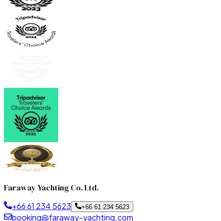
Faraway Yachting Co. Ltd.
+66 61 234 5623
+66 61 234 5623
booking@faraway-yachting.com