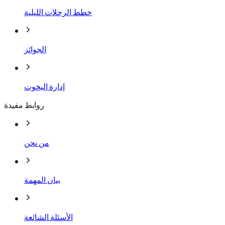
خطط الرحلات الليلية
الجوائز
إدارة اليخوت
روابط مفيدة
من نحن
بيان المهمة
الأسئلة الشائعة