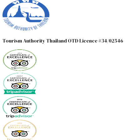
Tourism Authority Thailand OTD Licence #34/02546