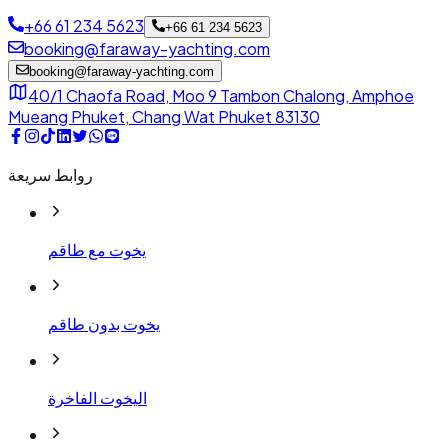
+66 61 234 5623
+66 61 234 5623
booking@faraway-yachting.com
booking@faraway-yachting.com
40/1 Chaofa Road, Moo 9 Tambon Chalong, Amphoe
Mueang Phuket, Chang Wat Phuket 83130
روابط سريعة
يخوت مع طاقم
يخوت بدون طاقم
اليخوت الفاخرة